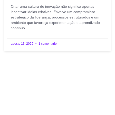
Criar uma cultura de inovação não significa apenas
incentivar ideias criativas. Envolve um compromisso
estratégico da liderança, processos estruturados e um
ambiente que favoreça experimentação e aprendizado
contínuo.
agosto 13, 2025
1 comentário
One Step Closer To A
Successful Venture