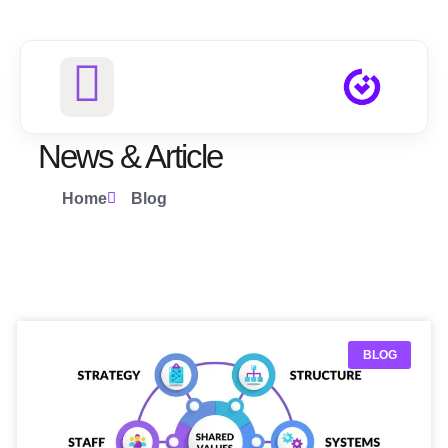
News & Article
Home
Blog
BLOG